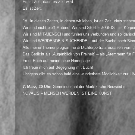
Es ist Zeit, dass es Zeit wird.
Es ist Zeit.
JA! In diesen Zeiten, in denen wir leben, ist es Zeit, einzustehen 
Wir sind nicht bloß Materie! Wir sind SEELE & GEIST im Körper
Wir sind MIT-MENSCH und fühlen uns verbunden und solidarisch
Wir sind WERDENDE & SUCHENDE – auf der Suche nach Sinn u
Alle meine Themenprogramme & Dichterporträts erzählen vom 
Das Gedicht als „Augenblick von Freiheit“ – als „Atemraum für Fr
Freut Euch auf meine neue Homepage.
Ich freue mich auf Begegnung mit Euch!
Übrigens gibt es schon bald eine wunderbare Möglichkeit zur 
7. März, 20 Uhr,
Gemeindesaal der Marktkirche Neuwied mit
NOVALIS – MENSCH WERDEN IST EINE KUNST