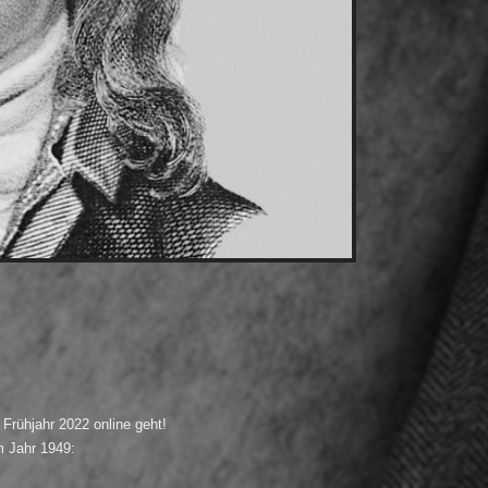
m Frühjahr 2022 online geht!
m Jahr 1949: