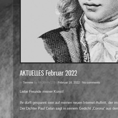
AKTUELLES Februar 2022
In
Termine
by MK36hPs17B /
Februar 16, 2022
/
No comments
Liebe Freunde meiner Kunst!
Ihr dürft gespannt sein auf meinen neuen Internet-Auftritt, der i
Der Dichter Paul Celan sagt in seinem Gedicht „Corona“ aus de