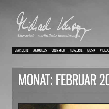
STARTSEITE
AKTUELLES
ÜBER MICH
KONZERTE
MUSIK
VIDEO
MONAT:
FEBRUAR 2