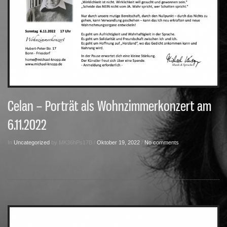
Celan – Porträt als Wohnzimmerkonzert am
6.11.2022
In
Uncategorized
by MK36hPs17B /
Oktober 19, 2022
/
No comments