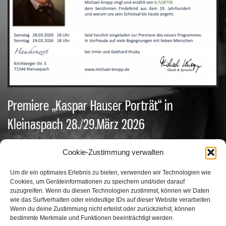
Premiere „Kaspar Hauser Porträt“ in
Kleinaspach 28./29.März 2026
In
Uncategorized
by MK36hPs17B /
März 1, 2026
/
No comments
Cookie-Zustimmung verwalten
Um dir ein optimales Erlebnis zu bieten, verwenden wir Technologien wie
Cookies, um Geräteinformationen zu speichern und/oder darauf
zuzugreifen. Wenn du diesen Technologien zustimmst, können wir Daten
wie das Surfverhalten oder eindeutige IDs auf dieser Website verarbeiten.
Suchen
Wenn du deine Zustimmung nicht erteilst oder zurückziehst, können
bestimmte Merkmale und Funktionen beeinträchtigt werden.