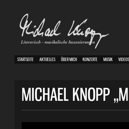
STARTSEITE
AKTUELLES
ÜBER MICH
KONZERTE
MUSIK
VIDEO
MICHAEL KNOPP „ME