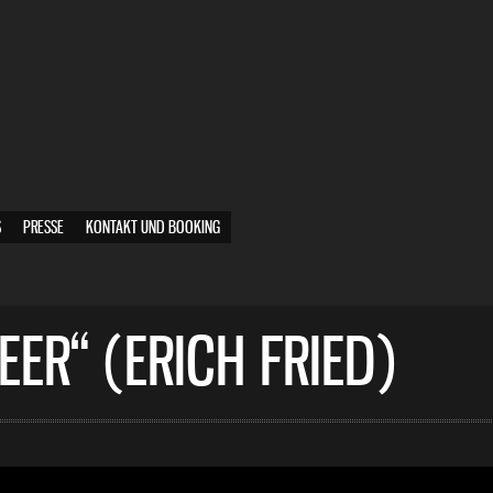
S
PRESSE
KONTAKT UND BOOKING
ER“ (ERICH FRIED)