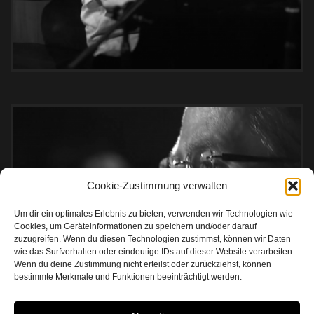
Cookie-Zustimmung verwalten
Um dir ein optimales Erlebnis zu bieten, verwenden wir Technologien wie
Cookies, um Geräteinformationen zu speichern und/oder darauf
zuzugreifen. Wenn du diesen Technologien zustimmst, können wir Daten
wie das Surfverhalten oder eindeutige IDs auf dieser Website verarbeiten.
Wenn du deine Zustimmung nicht erteilst oder zurückziehst, können
bestimmte Merkmale und Funktionen beeinträchtigt werden.